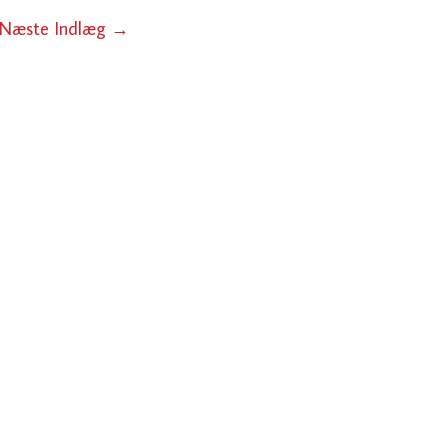
Næste Indlæg
→