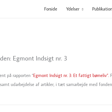
Forside
Ydelser
Publikatio
en: Egmont Indsigt nr. 3
ent på rapporten “
Egmont Indsigt nr. 3: Et fattigt børneliv”.
F
 samt udarbejdelse af artikler, i tæt samarbejde med fonden