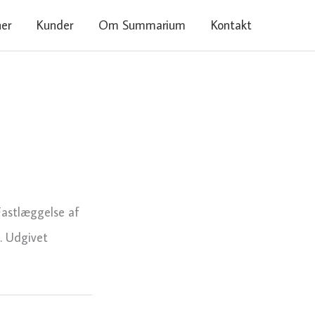
ner
Kunder
Om Summarium
Kontakt
astlæggelse af
. Udgivet